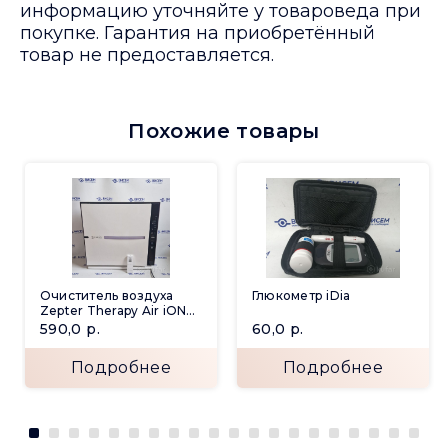
информацию уточняйте у товароведа при
покупке. Гарантия на приобретённый
товар не предоставляется.
Похожие товары
Очиститель воздуха
Глюкометр iDia
Zepter Therapy Air iON
PWC-570
590,0
р.
60,0
р.
Подробнее
Подробнее