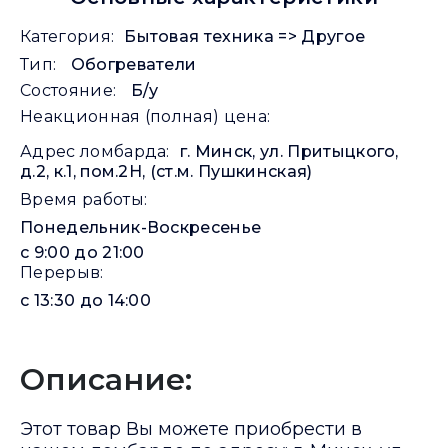
Категория:
Бытовая техника => Другое
Тип:
Обогреватели
Состояние:
Б/у
Неакционная (полная) цена:
Адрес ломбарда:
г. Минск, ул. Притыцкого,
д.2, к.1, пом.2Н, (ст.м. Пушкинская)
Время работы:
Понедельник-Воскресенье
c 9:00 до 21:00
Перерыв:
c 13:30 до 14:00
Описание:
Этот товар Вы можете приобрести в