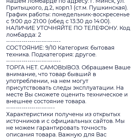
нашем ломбарде по адресу: г. Минск, ул.
Притыцкого, д.2, корп.1 (ст.м. Пушкинская).
График работы: понедельник-воскресенье
с 9:00 до 21:00 (обед с 13:30 до 14:00).
НАЛИЧИЕ УТОЧНЯЙТЕ ПО ТЕЛЕФОНУ. Код
ломбарда: 2
----------------------------
СОСТОЯНИЕ: 9/10 Категория: бытовая
техника. Подкатегория: другое.
----------------------------
ТОРГА НЕТ. САМОВЫВОЗ. Обращаем Ваше
внимание, что товар бывший в
употреблении, на нем могут
присутствовать следы эксплуатации. На
месте Вы сможете оценить техническое и
внешнее состояние товара.
-------------------------
Характеристики получены из открытых
источников и с официальных сайтов. Мы
не можем гарантировать точность
описания товара. Важную для Вас